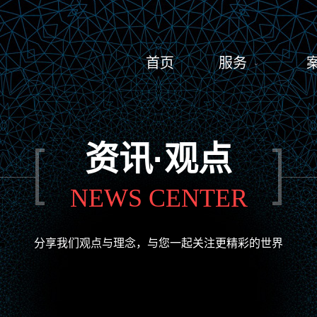
首页
服务

网站定制开发
微信/小
新闻
关于
资讯·观点
NEWS CENTER
分享我们观点与理念，与您一起关注更精彩的世界