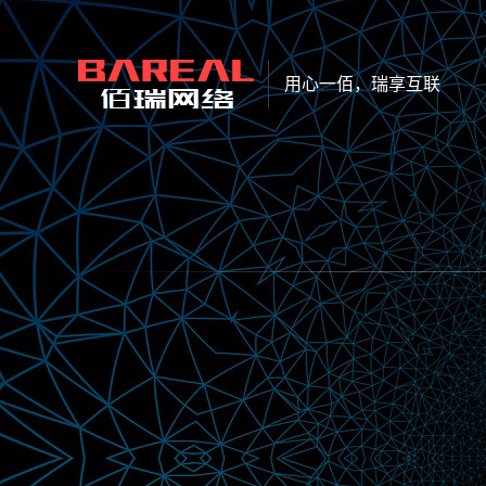
用心一佰，瑞享互联