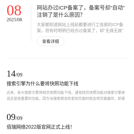
08
网站办过ICP备案了，备案号却“自动”
注销了是什么原因？
2025/08
大家都知道网站上线前都要进行工信部的ICP备
案，但有时明明已经办过备案了，却“无缘无故”
的被取消了备案号，今天合肥网站制作笔者，就
查看详细
和大家聊一除导致备案被注销的几大常见情况。
第一种情况：ICP备案成
14
/09
搜索引擎为什么要将快照功能下线
近来，各大搜索引擎将网页快照功能下线，通常网页快照功能对搜索引擎来
说还是很重要的功能。因为当搜索爬虫检索到页面时就会将页面缓存，即使
网站暂时不能访
09
/09
佰瑞网络2022版官网正式上线！