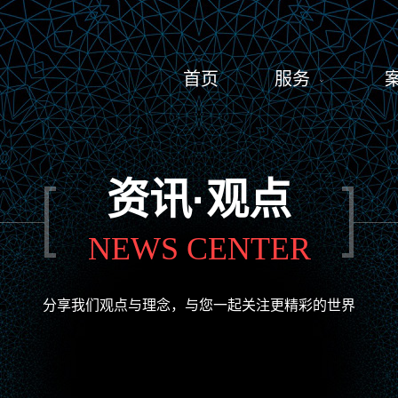
首页
服务

网站定制开发
微信/小
新闻
关于
资讯·观点
NEWS CENTER
分享我们观点与理念，与您一起关注更精彩的世界