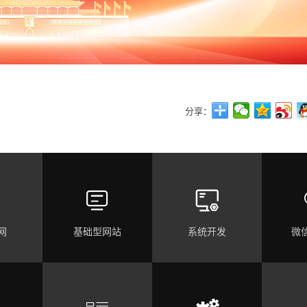
分享：


网
基础型网站
系统开发
微