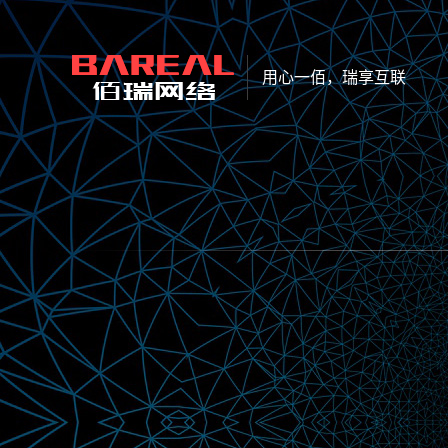
用心一佰，瑞享互联