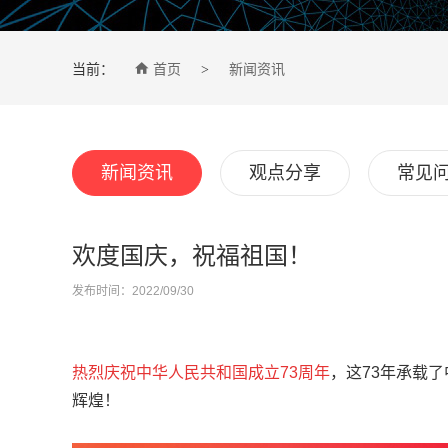

当前：
首页
新闻资讯
>
新闻资讯
观点分享
常见
欢度国庆，祝福祖国！
发布时间：2022/09/30
热烈庆祝中华人民共和国成立73周年
，这73年承载
辉煌！