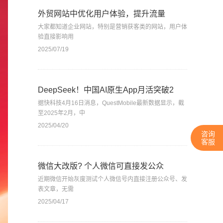
外贸网站中优化用户体验，提升流量
大家都知道企业网站，特别是营销获客类的网站，用户体
验直接影响用
2025/07/19
DeepSeek！中国AI原生App月活突破2
据快科技4月16日消息，QuestMobile最新数据显示，截
至2025年2月，中
2025/04/20
咨询
客服
微信大改版? 个人微信可直接发公众
近期微信开始灰度测试个人微信号内直接注册公众号、发
表文章，无需
2025/04/17