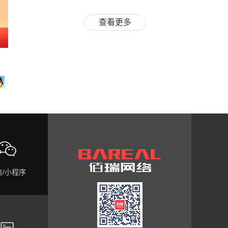
查看更多

信/小程序